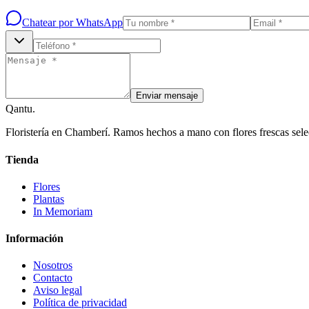
Chatear por WhatsApp
Enviar mensaje
Qantu
.
Floristería en Chamberí. Ramos hechos a mano con flores frescas sele
Tienda
Flores
Plantas
In Memoriam
Información
Nosotros
Contacto
Aviso legal
Política de privacidad