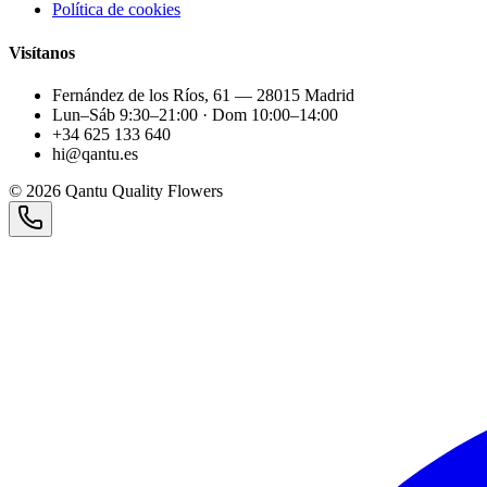
Política de cookies
Visítanos
Fernández de los Ríos, 61 — 28015 Madrid
Lun–Sáb 9:30–21:00 · Dom 10:00–14:00
+34 625 133 640
hi@qantu.es
©
2026
Qantu Quality Flowers