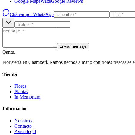
Google Maps
Waze
Google Reviews
Chatear por WhatsApp
Enviar mensaje
Qantu
.
Floristería en Chamberí. Ramos hechos a mano con flores frescas sele
Tienda
Flores
Plantas
In Memoriam
Información
Nosotros
Contacto
Aviso legal