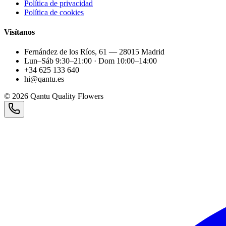
Política de privacidad
Política de cookies
Visítanos
Fernández de los Ríos, 61 — 28015 Madrid
Lun–Sáb 9:30–21:00 · Dom 10:00–14:00
+34 625 133 640
hi@qantu.es
©
2026
Qantu Quality Flowers