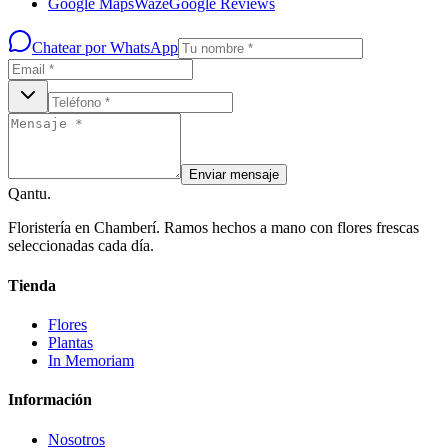
Google Maps
Waze
Google Reviews
Chatear por WhatsApp
Enviar mensaje
Qantu
.
Floristería en Chamberí. Ramos hechos a mano con flores frescas
seleccionadas cada día.
Tienda
Flores
Plantas
In Memoriam
Información
Nosotros