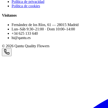
Política de privacidad
Política de cookies
Visítanos
Fernández de los Ríos, 61 — 28015 Madrid
Lun–Sáb 9:30–21:00 · Dom 10:00–14:00
+34 625 133 640
hi@qantu.es
©
2026
Qantu Quality Flowers