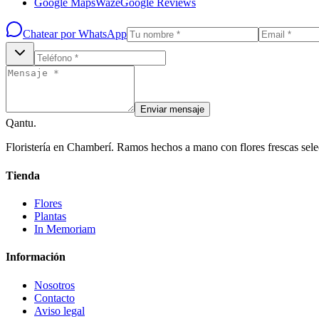
Google Maps
Waze
Google Reviews
Chatear por WhatsApp
Enviar mensaje
Qantu
.
Floristería en Chamberí. Ramos hechos a mano con flores frescas sele
Tienda
Flores
Plantas
In Memoriam
Información
Nosotros
Contacto
Aviso legal