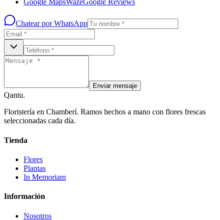
Google Maps
Waze
Google Reviews
Chatear por WhatsApp
Enviar mensaje
Qantu
.
Floristería en Chamberí. Ramos hechos a mano con flores frescas
seleccionadas cada día.
Tienda
Flores
Plantas
In Memoriam
Información
Nosotros