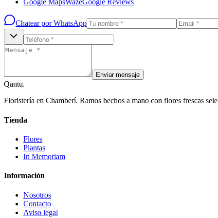
Google Maps
Waze
Google Reviews
Chatear por WhatsApp
Enviar mensaje
Qantu
.
Floristería en Chamberí. Ramos hechos a mano con flores frescas sele
Tienda
Flores
Plantas
In Memoriam
Información
Nosotros
Contacto
Aviso legal