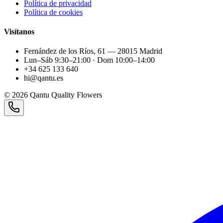
Política de privacidad
Política de cookies
Visítanos
Fernández de los Ríos, 61 — 28015 Madrid
Lun–Sáb 9:30–21:00 · Dom 10:00–14:00
+34 625 133 640
hi@qantu.es
©
2026
Qantu Quality Flowers