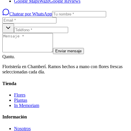
Google Maps
Waze
Google Reviews
Chatear por WhatsApp
Enviar mensaje
Qantu
.
Floristería en Chamberí. Ramos hechos a mano con flores frescas
seleccionadas cada día.
Tienda
Flores
Plantas
In Memoriam
Información
Nosotros