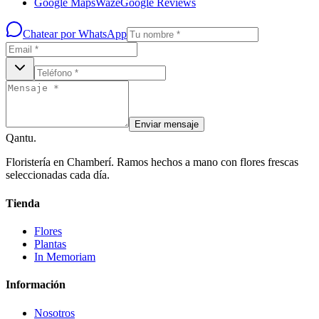
Google Maps
Waze
Google Reviews
Chatear por WhatsApp
Enviar mensaje
Qantu
.
Floristería en Chamberí. Ramos hechos a mano con flores frescas
seleccionadas cada día.
Tienda
Flores
Plantas
In Memoriam
Información
Nosotros