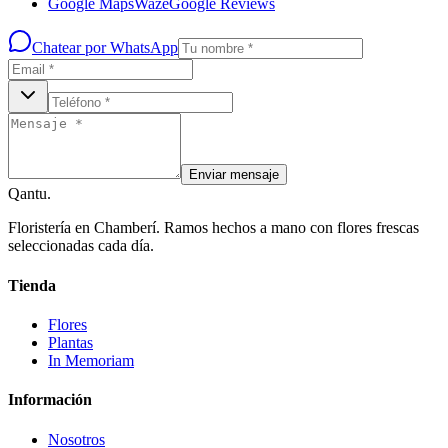
Google Maps
Waze
Google Reviews
Chatear por WhatsApp
Enviar mensaje
Qantu
.
Floristería en Chamberí. Ramos hechos a mano con flores frescas
seleccionadas cada día.
Tienda
Flores
Plantas
In Memoriam
Información
Nosotros