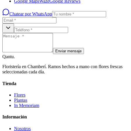
Google Maps
Waze
Google Reviews
Chatear por WhatsApp
Enviar mensaje
Qantu
.
Floristería en Chamberí. Ramos hechos a mano con flores frescas
seleccionadas cada día.
Tienda
Flores
Plantas
In Memoriam
Información
Nosotros