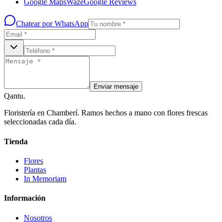
Google Maps
Waze
Google Reviews
Chatear por WhatsApp
Enviar mensaje
Qantu
.
Floristería en Chamberí. Ramos hechos a mano con flores frescas
seleccionadas cada día.
Tienda
Flores
Plantas
In Memoriam
Información
Nosotros