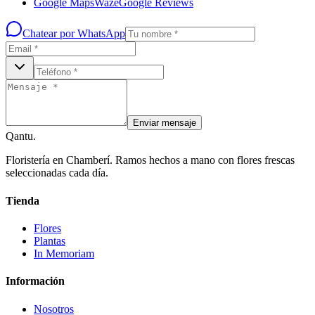
Google Maps
Waze
Google Reviews
Chatear por WhatsApp
Enviar mensaje
Qantu
.
Floristería en Chamberí. Ramos hechos a mano con flores frescas
seleccionadas cada día.
Tienda
Flores
Plantas
In Memoriam
Información
Nosotros